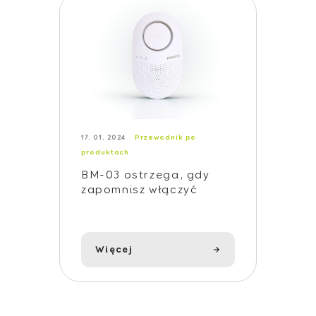
17. 01. 2024
Przewodnik po
produktach
BM-03 ostrzega, gdy
zapomnisz włączyć
monitor
Więcej