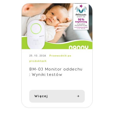
25. 10. 2024
Przewodnik po
produktach
BM-03 Monitor oddechu
: Wyniki testów
przeprowadzonych
przez położne w
Niemczech
Więcej