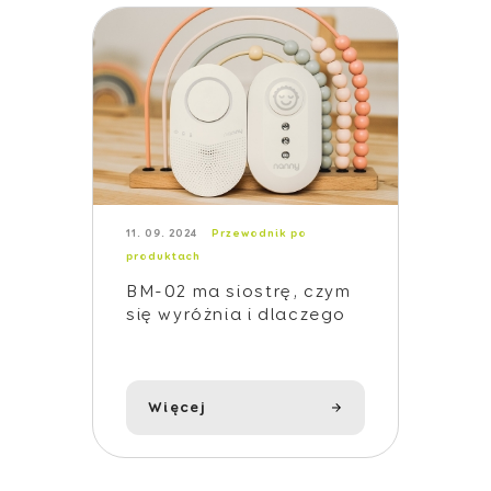
11. 09. 2024
Przewodnik po
produktach
BM-02 ma siostrę, czym
się wyróżnia i dlaczego
warto ją wybrać?
Więcej